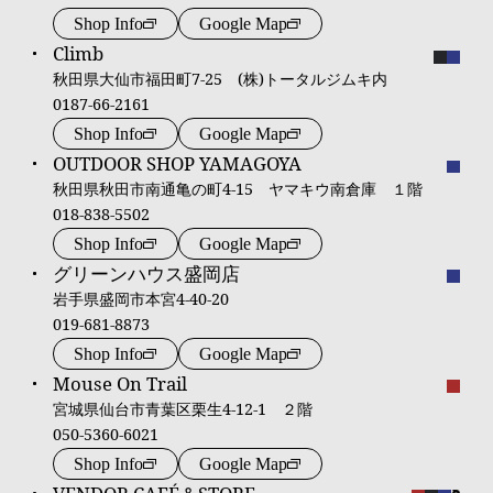
Shop Info
Google Map
Climb
秋田県大仙市福田町7-25 (株)トータルジムキ内
0187-66-2161
Shop Info
Google Map
OUTDOOR SHOP YAMAGOYA
秋田県秋田市南通亀の町4-15 ヤマキウ南倉庫 １階
018-838-5502
Shop Info
Google Map
グリーンハウス盛岡店
岩手県盛岡市本宮4-40-20
019-681-8873
Shop Info
Google Map
Mouse On Trail
宮城県仙台市青葉区栗生4-12-1 ２階
050-5360-6021
Shop Info
Google Map