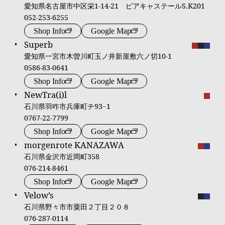
愛知県名古屋市中区栄1-14-21 ピアキャステールS.K201
052-253-6255
Shop Info
Google Map
Superb
愛知県一宮市木曽川町玉ノ井新屋敷六ノ切10-1
0586-83-0641
Shop Info
Google Map
NewTra(i)l
石川県羽咋市兵庫町チ93−1
0767-22-7799
Shop Info
Google Map
morgenrote KANAZAWA
石川県金沢市近岡町358
076-214-8461
Shop Info
Google Map
Velow’s
石川県野々市市粟田２丁目２０８
076-287-0114