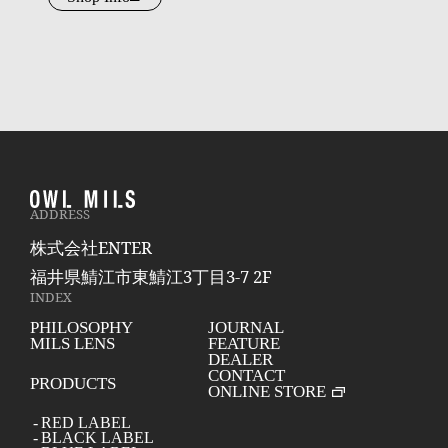
ADDRESS
株式会社ENTER
福井県鯖江市東鯖江3丁目3-7 2F
INDEX
PHILOSOPHY
JOURNAL
MILS LENS
FEATURE
DEALER
CONTACT
PRODUCTS
ONLINE STORE
RED LABEL
BLACK LABEL