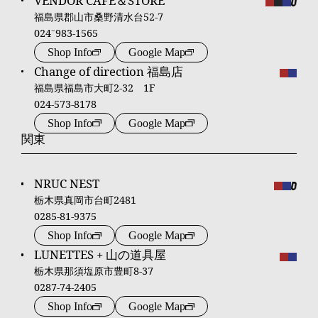
VENDOR CAFÉ＆STORE
福島県郡山市桑野清水台52-7
024⁻983-1565
Shop Info
Google Map
Change of direction 福島店
福島県福島市大町2-32 1F
024-573-8178
Shop Info
Google Map
関東
NRUC NEST
栃木県真岡市台町2481
0285-81-9375
Shop Info
Google Map
LUNETTES + 山の道具屋
栃木県那須塩原市豊町8-37
0287-74-2405
Shop Info
Google Map