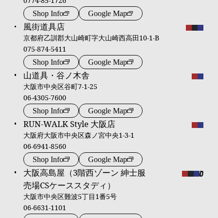
0774-85-1726
Shop Info
Google Map
風街道具店
京都府乙訓郡大山崎町字大山崎西高田10-1-B
075-874-5411
Shop Info
Google Map
山道具・谷ノ木舎
大阪市中央区谷町7-1-25
06-4305-7600
Shop Info
Google Map
RUN-WALK Style 大阪店
大阪府大阪市中央区森ノ宮中央1-3-1
06-6941-8560
Shop Info
Google Map
大阪高島屋（3階西ゾーン 紳士服
売場CSケーススタディ）
大阪市中央区難波5丁目1番5号
06-6631-1101