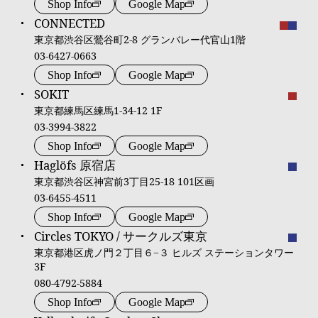
Shop Info
Google Map
CONNECTED
東京都渋谷区鶯谷町2-8 グランバレー代官山1階
03-6427-0663
Shop Info
Google Map
SOKIT
東京都練馬区練馬1-34-12 1F
03-3994-3822
Shop Info
Google Map
Haglöfs 原宿店
東京都渋谷区神宮前3丁目25-18 101区画
03-6455-4511
Shop Info
Google Map
Circles TOKYO / サークルズ東京
東京都港区虎ノ門２丁目６−３ ヒルズ ステーションタワー
3F
080-4792-5884
Shop Info
Google Map