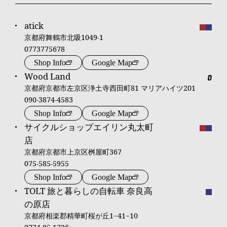
atick
京都府舞鶴市北吸1049-1
0773775678
Shop Info
Google Map
Wood Land
京都府京都市左京区浄土寺西田町81 マリアハイツ201
090-3874-4583
Shop Info
Google Map
サイクルショップエイリン丸太町
店
京都府京都市上京区桝屋町367
075-585-5955
Shop Info
Google Map
TOLT 旅と暮らしの自転車 奈良高
の原店
京都府相楽郡精華町桜が丘1−41−10