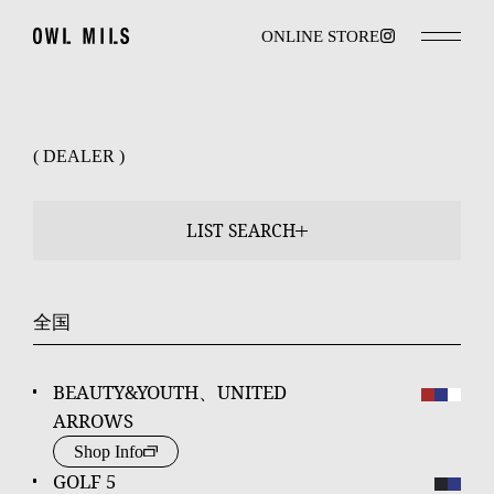
ONLINE STORE
( DEALER )
LIST SEARCH
全国
BEAUTY&YOUTH、UNITED
ARROWS
Shop Info
GOLF 5