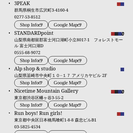
3PEAK
群馬県桐生市広沢町3-4160-4
0277-53-8512
Shop Info
Google Map
STANDARDpoint
山梨県南都留郡富士河口湖町小立8017-1 フォレストモー
ル 富士河口湖D
0555-68-9072
Shop Info
Google Map
Alp shop & studio
山梨県韮崎市中央町１０−１７ アメリカヤビル 2F
Shop Info
Google Map
Nicetime Mountain Gallery
東京都渋谷区幡ヶ谷3-55-2
Shop Info
Google Map
Run boys! Run girls!
東京都中央区日本橋馬喰町1-8-8 森忠ビルB1
03-5825-4534