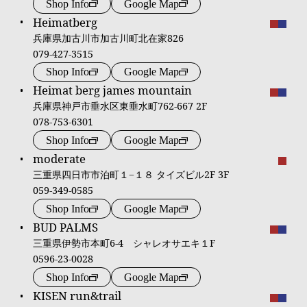
Shop Info
Google Map
Heimatberg
兵庫県加古川市加古川町北在家826
079-427-3515
Shop Info
Google Map
Heimat berg james mountain
兵庫県神戸市垂水区東垂水町762-667 2F
078-753-6301
Shop Info
Google Map
moderate
三重県四日市市泊町１−１８ タイズビル2F 3F
059-349-0585
Shop Info
Google Map
BUD PALMS
三重県伊勢市本町6-4 シャレオサエキ１F
0596-23-0028
Shop Info
Google Map
KISEN run&trail