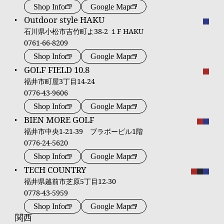
Shop Info
Google Map
Outdoor style HAKU
石川県小松市吉竹町よ38‐2 １F HAKU
0761-66-8209
Shop Info
Google Map
GOLF FIELD 10.8
福井市町屋3丁目14-24
0776-43-9606
Shop Info
Google Map
BIEN MORE GOLF
福井市中央1-21-39 ブラボービル1階
0776-24-5620
Shop Info
Google Map
TECH COUNTRY
福井県越前市芝原5丁目12-30
0778-43-5959
Shop Info
Google Map
関西