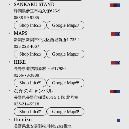
SANKAKU STAND
静岡県伊豆市柏久保625-9
0558-99-9255
Shop Info
Google Map
MAPS
新潟県新潟市中央区西堀前通4-735-1
025-228-4667
Shop Info
Google Map
HIKE
長野県諏訪郡原村上里17980
0266-78-3888
Shop Info
Google Map
ながのキャンパル
長野県長野市稲葉664-5 1 階 北号室
026-214-5518
Shop Info
Google Map
Itomizu
長野県北安曇郡松川村5261番地