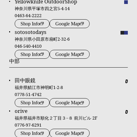
Yellowknife OutdoorShop
神奈川県平塚市四之宮5-4-14
0463-64-2222
Shop Info
Google Map
sotosotodays
神奈川県小田原市扇町2-32-6
046-540-4410
Shop Info
Google Map
中部
田中眼鏡
福井県鯖江市神明町1-2-8
0778-51-4742
Shop Info
Google Map
orive
福井県福井市順化２丁目３−８ 前川ビル 2F
0776-97-6291
Shop Info
Google Map