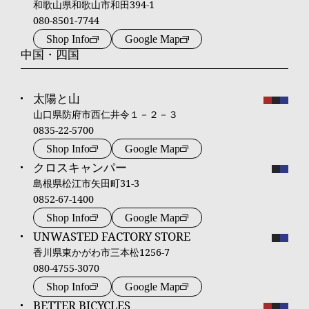
和歌山県和歌山市和田394-1
080-8501-7744
Shop Info
Google Map
中国・四国
太陽と山
山口県防府市西仁井令１－２－３
0835-22-5700
Shop Info
Google Map
クロスキャンパー
島根県松江市矢田町31-3
0852-67-1400
Shop Info
Google Map
UNWASTED FACTORY STORE
香川県東かがわ市三本松1256-7
080-4755-3070
Shop Info
Google Map
BETTER BICYCLES