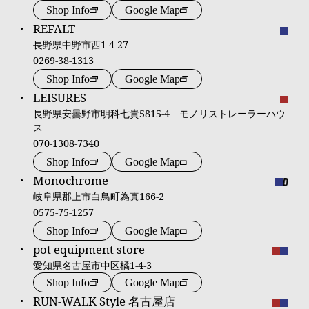
Shop Info
Google Map
REFALT
長野県中野市西1-4-27
0269-38-1313
Shop Info
Google Map
LEISURES
長野県安曇野市明科七貴5815-4 モノリストレーラーハウ
ス
070-1308-7340
Shop Info
Google Map
Monochrome
岐阜県郡上市白鳥町為真166-2
0575-75-1257
Shop Info
Google Map
pot equipment store
愛知県名古屋市中区橘1-4-3
Shop Info
Google Map
RUN-WALK Style 名古屋店