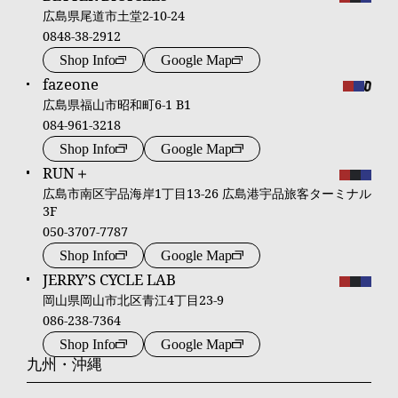
広島県尾道市土堂2-10-24
0848-38-2912
Shop Info
Google Map
fazeone
広島県福山市昭和町6-1 B1
084-961-3218
Shop Info
Google Map
RUN＋
広島市南区宇品海岸1丁目13-26 広島港宇品旅客ターミナル
3F
050-3707-7787
Shop Info
Google Map
JERRY’S CYCLE LAB
岡山県岡山市北区青江4丁目23-9
086-238-7364
Shop Info
Google Map
九州・沖縄