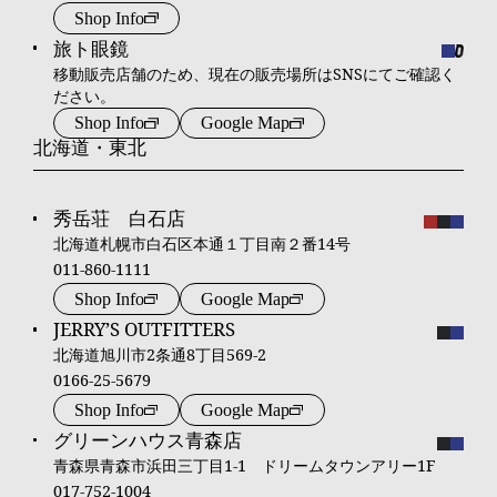
Shop Info
旅ト眼鏡
移動販売店舗のため、現在の販売場所はSNSにてご確認く
ださい。
Shop Info
Google Map
北海道・東北
秀岳荘 白石店
北海道札幌市白石区本通１丁目南２番14号
011-860-1111
Shop Info
Google Map
JERRY’S OUTFITTERS
北海道旭川市2条通8丁目569-2
0166-25-5679
Shop Info
Google Map
グリーンハウス青森店
青森県青森市浜田三丁目1-1 ドリームタウンアリー1F
017-752-1004