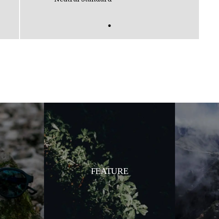
S
FEATURE