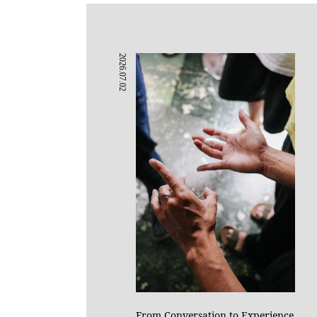
2026.07.02
From Conversation to Experience