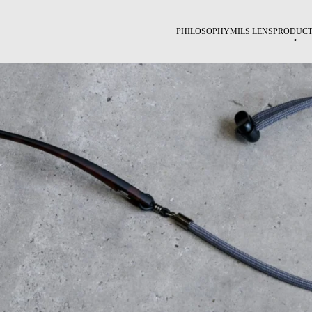
PHILOSOPHY
MILS LENS
PRODUCT
RED LABEL
BLACK LABEL
BLUE LABEL