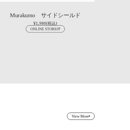
Murakumo サイドシールド
¥1,980(税込)
ONLINE STORE
View More