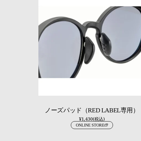
ノーズパッド（RED LABEL専用）
¥1,430(税込)
ONLINE STORE