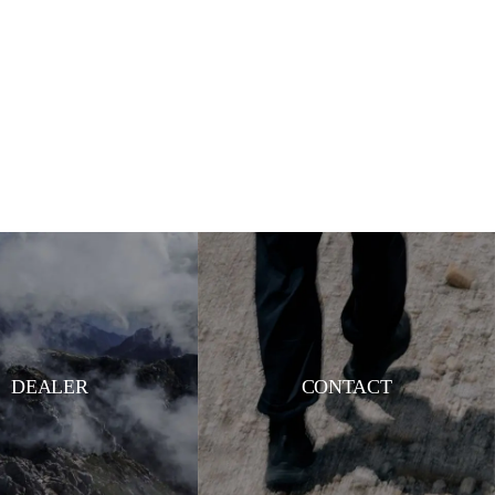
DEALER
CONTACT