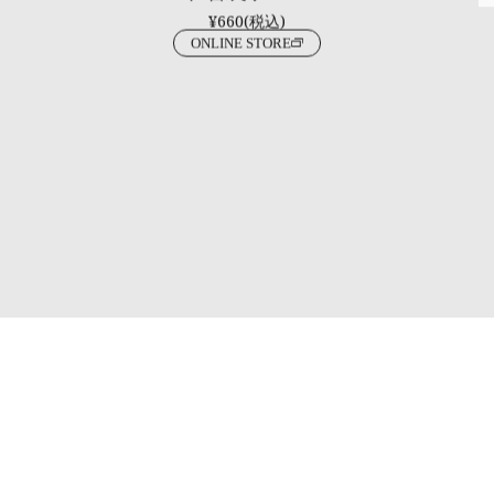
¥660(税込)
ONLINE STORE