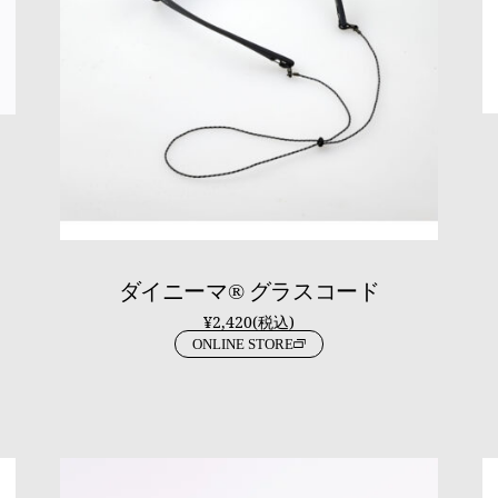
ダイニーマ® グラスコード
¥2,420(税込)
ONLINE STORE