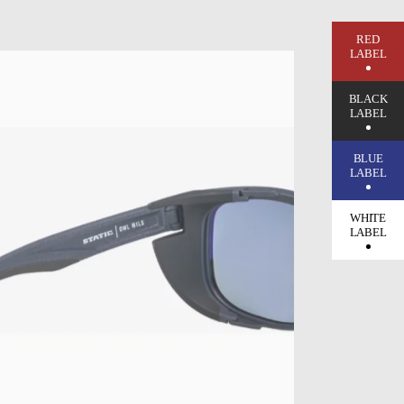
RED
LABEL
BLACK
LABEL
BLUE
LABEL
WHITE
LABEL