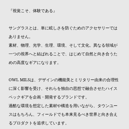
『視覚こそ、体験である』
サングラスとは、単に眩しさを防ぐためのアクセサリーでは
ありません。
素材、物理、光学、生理、環境、そして文化。異なる領域が
一つの視界へと結ばれることで、はじめて自然と向き合うた
めの高度なギアになります。
OWL MILSは、デザインの機能美とミリタリー由来の合理性
に深く影響を受け、それらを独自の思想で融合させたハイス
ペックギアを企画・開発するブランドです。
過酷な環境を想定した素材や構造を用いながら、タウンユー
スはもちろん、フィールドでも本来見るべき世界と向き合え
るプロダクトを追求しています。