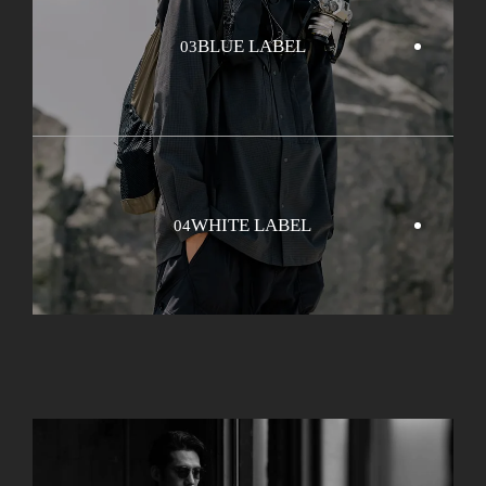
BLUE LABEL
03
WHITE LABEL
04