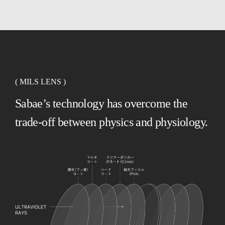
( MILS LENS )
Sabae’s technology has overcome the
trade-off between physics and physiology.