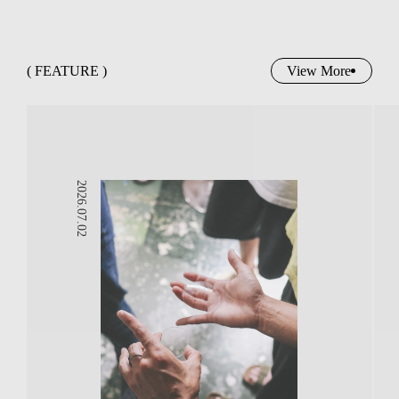
( FEATURE )
View More
2026.07.02