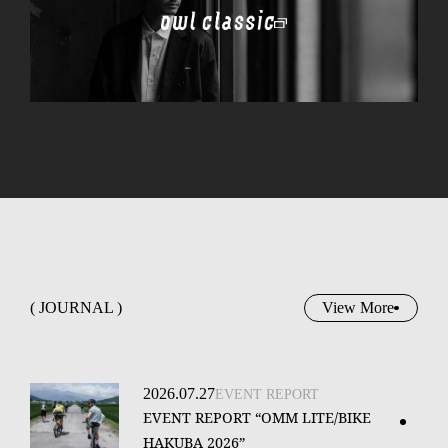
( JOURNAL )
View More
2026.07.27
EVENT REPORT
EVENT REPORT “OMM LITE/BIKE
HAKUBA 2026”