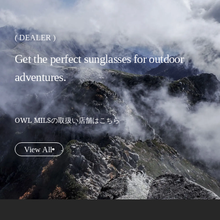
( DEALER )
Get the perfect sunglasses for outdoor
adventures.
OWL MILSの取扱い店舗はこちら
View All